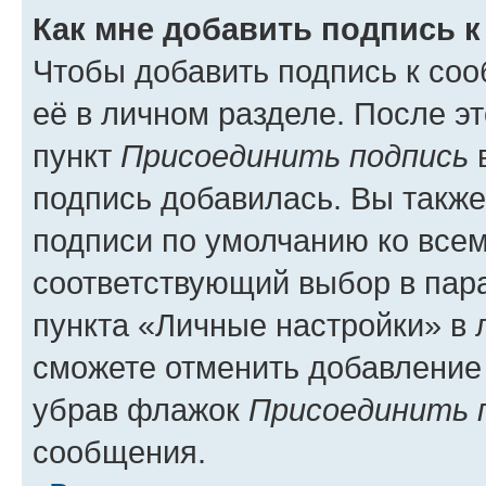
Как мне добавить подпись 
Чтобы добавить подпись к со
её в личном разделе. После э
пункт
Присоединить подпись
в
подпись добавилась. Вы такж
подписи по умолчанию ко все
соответствующий выбор в па
пункта «Личные настройки» в 
сможете отменить добавление
убрав флажок
Присоединить 
сообщения.