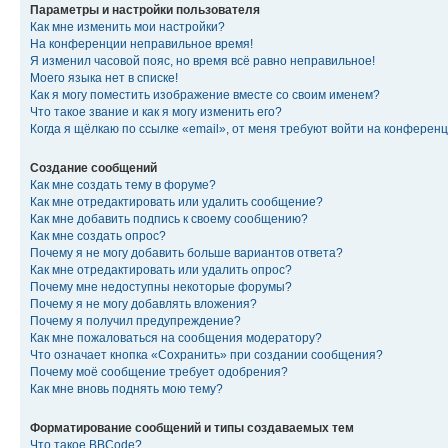
Параметры и настройки пользователя
Как мне изменить мои настройки?
На конференции неправильное время!
Я изменил часовой пояс, но время всё равно неправильное!
Моего языка нет в списке!
Как я могу поместить изображение вместе со своим именем?
Что такое звание и как я могу изменить его?
Когда я щёлкаю по ссылке «email», от меня требуют войти на конферен
Создание сообщений
Как мне создать тему в форуме?
Как мне отредактировать или удалить сообщение?
Как мне добавить подпись к своему сообщению?
Как мне создать опрос?
Почему я не могу добавить больше вариантов ответа?
Как мне отредактировать или удалить опрос?
Почему мне недоступны некоторые форумы?
Почему я не могу добавлять вложения?
Почему я получил предупреждение?
Как мне пожаловаться на сообщения модератору?
Что означает кнопка «Сохранить» при создании сообщения?
Почему моё сообщение требует одобрения?
Как мне вновь поднять мою тему?
Форматирование сообщений и типы создаваемых тем
Что такое BBCode?