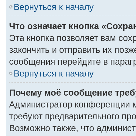
Вернуться к началу
Что означает кнопка «Сохр
Эта кнопка позволяет вам сох
закончить и отправить их позж
сообщения перейдите в параг
Вернуться к началу
Почему моё сообщение треб
Администратор конференции м
требуют предварительного про
Возможно также, что админист