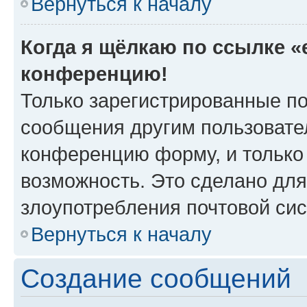
Вернуться к началу
Когда я щёлкаю по ссылке «e
конференцию!
Только зарегистрированные по
сообщения другим пользовате
конференцию форму, и только
возможность. Это сделано для
злоупотребления почтовой си
Вернуться к началу
Создание сообщений