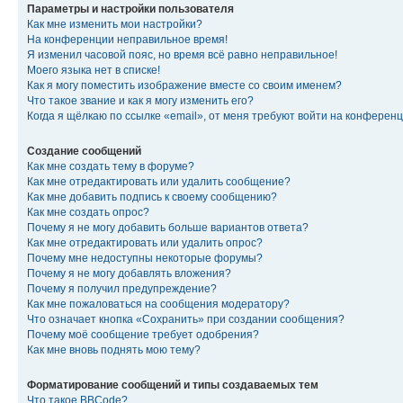
Параметры и настройки пользователя
Как мне изменить мои настройки?
На конференции неправильное время!
Я изменил часовой пояс, но время всё равно неправильное!
Моего языка нет в списке!
Как я могу поместить изображение вместе со своим именем?
Что такое звание и как я могу изменить его?
Когда я щёлкаю по ссылке «email», от меня требуют войти на конферен
Создание сообщений
Как мне создать тему в форуме?
Как мне отредактировать или удалить сообщение?
Как мне добавить подпись к своему сообщению?
Как мне создать опрос?
Почему я не могу добавить больше вариантов ответа?
Как мне отредактировать или удалить опрос?
Почему мне недоступны некоторые форумы?
Почему я не могу добавлять вложения?
Почему я получил предупреждение?
Как мне пожаловаться на сообщения модератору?
Что означает кнопка «Сохранить» при создании сообщения?
Почему моё сообщение требует одобрения?
Как мне вновь поднять мою тему?
Форматирование сообщений и типы создаваемых тем
Что такое BBCode?