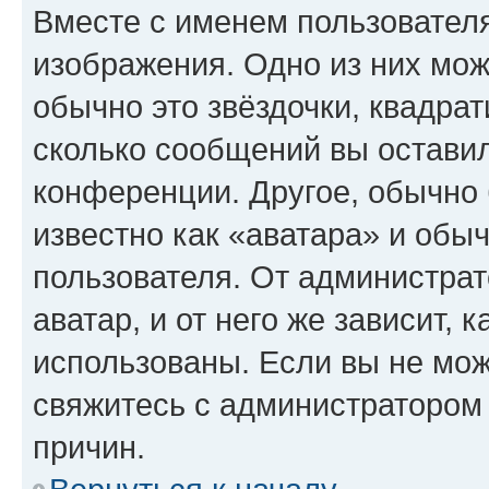
Вместе с именем пользователя
изображения. Одно из них мож
обычно это звёздочки, квадрат
сколько сообщений вы оставил
конференции. Другое, обычно 
известно как «аватара» и обы
пользователя. От администрат
аватар, и от него же зависит, 
использованы. Если вы не мож
свяжитесь с администратором
причин.