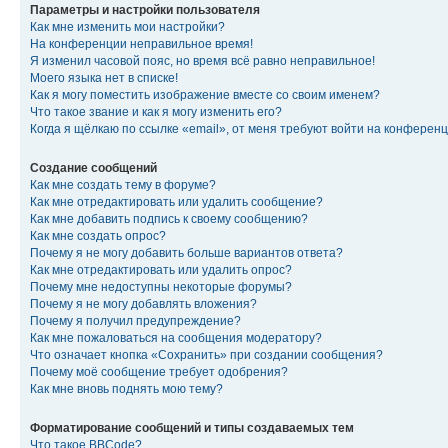
Параметры и настройки пользователя
Как мне изменить мои настройки?
На конференции неправильное время!
Я изменил часовой пояс, но время всё равно неправильное!
Моего языка нет в списке!
Как я могу поместить изображение вместе со своим именем?
Что такое звание и как я могу изменить его?
Когда я щёлкаю по ссылке «email», от меня требуют войти на конферен
Создание сообщений
Как мне создать тему в форуме?
Как мне отредактировать или удалить сообщение?
Как мне добавить подпись к своему сообщению?
Как мне создать опрос?
Почему я не могу добавить больше вариантов ответа?
Как мне отредактировать или удалить опрос?
Почему мне недоступны некоторые форумы?
Почему я не могу добавлять вложения?
Почему я получил предупреждение?
Как мне пожаловаться на сообщения модератору?
Что означает кнопка «Сохранить» при создании сообщения?
Почему моё сообщение требует одобрения?
Как мне вновь поднять мою тему?
Форматирование сообщений и типы создаваемых тем
Что такое BBCode?