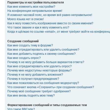
Параметры и настройки пользователя
Как мне изменить мои настройки?
На конференции неправильное время!
Я изменил часовой пояс, но время всё равно неправильное!
Моего языка нет в списке!
Как я могу поместить изображение вместе со своим именем?
Что такое звание и как я могу изменить его?
Когда я щёлкаю по ссылке «email», от меня требуют войти на конферен
Создание сообщений
Как мне создать тему в форуме?
Как мне отредактировать или удалить сообщение?
Как мне добавить подпись к своему сообщению?
Как мне создать опрос?
Почему я не могу добавить больше вариантов ответа?
Как мне отредактировать или удалить опрос?
Почему мне недоступны некоторые форумы?
Почему я не могу добавлять вложения?
Почему я получил предупреждение?
Как мне пожаловаться на сообщения модератору?
Что означает кнопка «Сохранить» при создании сообщения?
Почему моё сообщение требует одобрения?
Как мне вновь поднять мою тему?
Форматирование сообщений и типы создаваемых тем
Что такое BBCode?