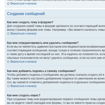
Вернуться к началу
Создание сообщений
Как мне создать тему в форуме?
Для создания новой темы в форуме щёлкните по соответствующей кнопк
внизу страниц форума или темы. Например: «Вы можете начинать темы»,
Вернуться к началу
Как мне отредактировать или удалить сообщение?
Если вы не являетесь администратором или модератором конференции, 
соответствующем сообщении, иногда только в течение ограниченного вр
а также дату и время последней из них. Эта надпись не появляется, е
обычные пользователи не могут удалить сообщение, если на него уже кт
Вернуться к началу
Как мне добавить подпись к своему сообщению?
Чтобы добавить подпись к сообщению, вы должны сначала создать её в
Вы также можете настроить добавление подписи по умолчанию ко всем
это, вы сможете отменить добавление подписи в отдельных сообщения
Вернуться к началу
Как мне создать опрос?
При создании темы или редактировании первого сообщения темы щёлкн
вы не видите такой закладки или формы, то вы не имеете прав на созда