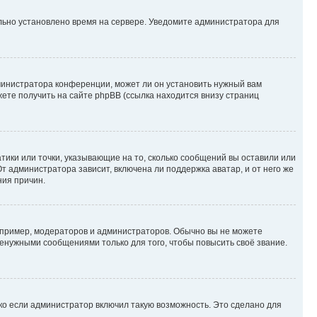
ильно установлено время на сервере. Уведомите администратора для
министратора конференции, может ли он установить нужный вам
жете получить на сайте phpBB (ссылка находится внизу страниц
атики или точки, указывающие на то, сколько сообщений вы оставили или
т администратора зависит, включена ли поддержка аватар, и от него же
ния причин.
пример, модераторов и администраторов. Обычно вы не можете
енужными сообщениями только для того, чтобы повысить своё звание.
ко если администратор включил такую возможность. Это сделано для