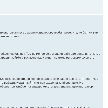
ильно, свяжитесь с администратором, чтобы проверить, не был ли вам
ния настроек.
сообщения, или нет. Тем не менее регистрация даёт вам дополнительные
трация займёт у вас всего пару минут, поэтому мы рекомендуем это
ько некоторое ограниченное время. Это сделано для того, чтобы никто
ете выбрать указанный пункт при входе на конференцию. Не
одить при каждом посещении
отсутствует, значит, администратор
орам, модераторам и самому себе. Для всех остальных вы будете