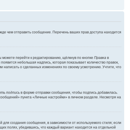
ежде чем отправить сообщение. Перечень ваших прав доступа находится
ы можете перейти к редактированию, щёлкнув по кнопке
Правка
в
м появится небольшая надпись, которая показывает количество правок,
ми написать о сделанных изменениях по своему усмотрению. Учтите, что
ть подпись
в форме отправки сообщения, чтобы подпись добавилась.
сообщений» пункта «Личные настройки» в личном разделе. Несмотря на
 для создания сообщения, в зависимости от используемого стиля; если
ющих полях, убедившись, что каждый вариант находится на отдельной