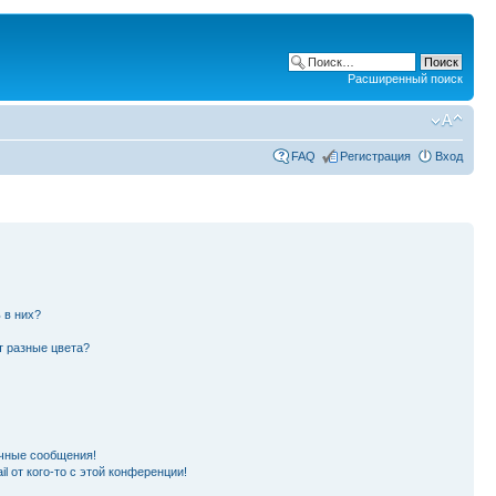
Расширенный поиск
FAQ
Регистрация
Вход
 в них?
т разные цвета?
чные сообщения!
l от кого-то с этой конференции!