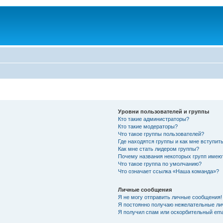
Уровни пользователей и группы
Кто такие администраторы?
Кто такие модераторы?
Что такое группы пользователей?
Где находятся группы и как мне вступить
Как мне стать лидером группы?
Почему названия некоторых групп имею
Что такое группа по умолчанию?
Что означает ссылка «Наша команда»?
Личные сообщения
Я не могу отправить личные сообщения!
Я постоянно получаю нежелательные ли
Я получил спам или оскорбительный emai