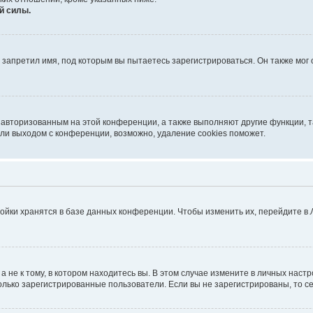
й силы.
запретил имя, под которым вы пытаетесь зарегистрироваться. Он также мог
я авторизованным на этой конференции, а также выполняют другие функции, 
ли выходом с конференции, возможно, удаление cookies поможет.
ойки хранятся в базе данных конференции. Чтобы изменить их, перейдите в
не к тому, в котором находитесь вы. В этом случае измените в личных настрой
 только зарегистрированные пользователи. Если вы не зарегистрированы, то с