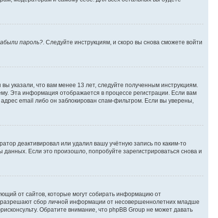
абыли пароль?
. Следуйте инструкциям, и скоро вы снова сможете войти
вы указали, что вам менее 13 лет, следуйте полученным инструкциям.
му. Эта информация отображается в процессе регистрации. Если вам
адрес email либо он заблокирован спам-фильтром. Если вы уверены,
ратор деактивировал или удалил вашу учётную запись по каким-то
 данных. Если это произошло, попробуйте зарегистрироваться снова и
ребующий от сайтов, которые могут собирать информацию от
уны разрешают сбор личной информации от несовершеннолетних младше
юрисконсульту. Обратите внимание, что phpBB Group не может давать