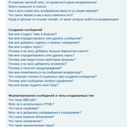
Я изменил часовой пояс, но время всё равно неправильное!
Моего языка нет в списке!
Как я могу поместить изображение вместе со своим именем?
Что такое звание и как я могу изменить его?
Когда я щёлкаю по ссылке «email», от меня требуют войти на конференцию!
Создание сообщений
Как мне создать тему в форуме?
Как мне отредактировать или удалить сообщение?
Как мне добавить подпись к своему сообщению?
Как мне создать опрос?
Почему я не могу добавить больше вариантов ответа?
Как мне отредактировать или удалить опрос?
Почему мне недоступны некоторые форумы?
Почему я не могу добавлять вложения?
Почему я получил предупреждение?
Как мне пожаловаться на сообщения модератору?
Что означает кнопка «Сохранить» при создании сообщения?
Почему моё сообщение требует одобрения?
Как мне вновь поднять мою тему?
Форматирование сообщений и типы создаваемых тем
Что такое BBCode?
Могу ли я использовать HTML?
Что такое смайлики?
Могу ли я добавлять изображения к сообщениям?
Что такое важные объявления?
Что такое объявления?
Что такое прилепленные темы?