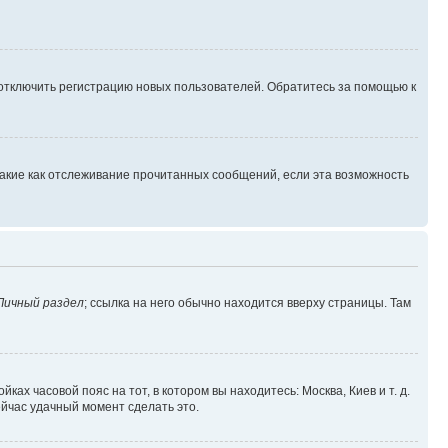
 отключить регистрацию новых пользователей. Обратитесь за помощью к
такие как отслеживание прочитанных сообщений, если эта возможность
Личный раздел
; ссылка на него обычно находится вверху страницы. Там
ках часовой пояс на тот, в котором вы находитесь: Москва, Киев и т. д.
ейчас удачный момент сделать это.