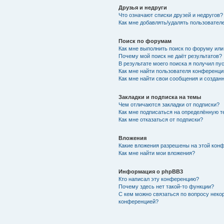
Друзья и недруги
Что означают списки друзей и недругов?
Как мне добавлять/удалять пользователе
Поиск по форумам
Как мне выполнить поиск по форуму ил
Почему мой поиск не даёт результатов?
В результате моего поиска я получил пу
Как мне найти пользователя конференци
Как мне найти свои сообщения и создан
Закладки и подписка на темы
Чем отличаются закладки от подписки?
Как мне подписаться на определённую 
Как мне отказаться от подписки?
Вложения
Какие вложения разрешены на этой кон
Как мне найти мои вложения?
Информация о phpBB3
Кто написал эту конференцию?
Почему здесь нет такой-то функции?
С кем можно связаться по вопросу неко
конференцией?