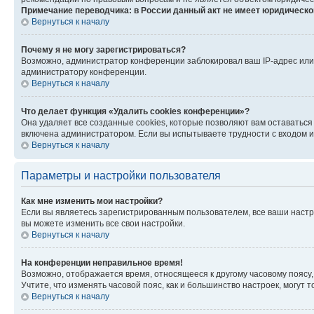
Примечание переводчика: в России данный акт не имеет юридическо
Вернуться к началу
Почему я не могу зарегистрироваться?
Возможно, администратор конференции заблокировал ваш IP-адрес или 
администратору конференции.
Вернуться к началу
Что делает функция «Удалить cookies конференции»?
Она удаляет все созданные cookies, которые позволяют вам оставатьс
включена администратором. Если вы испытываете трудности с входом и
Вернуться к началу
Параметры и настройки пользователя
Как мне изменить мои настройки?
Если вы являетесь зарегистрированным пользователем, все ваши настр
вы можете изменить все свои настройки.
Вернуться к началу
На конференции неправильное время!
Возможно, отображается время, относящееся к другому часовому поясу, а 
Учтите, что изменять часовой пояс, как и большинство настроек, могут
Вернуться к началу