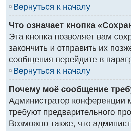
Вернуться к началу
Что означает кнопка «Сохр
Эта кнопка позволяет вам сох
закончить и отправить их позж
сообщения перейдите в параг
Вернуться к началу
Почему моё сообщение треб
Администратор конференции м
требуют предварительного про
Возможно также, что админист