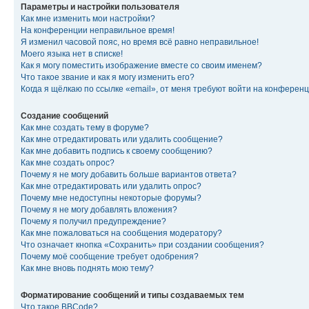
Параметры и настройки пользователя
Как мне изменить мои настройки?
На конференции неправильное время!
Я изменил часовой пояс, но время всё равно неправильное!
Моего языка нет в списке!
Как я могу поместить изображение вместе со своим именем?
Что такое звание и как я могу изменить его?
Когда я щёлкаю по ссылке «email», от меня требуют войти на конферен
Создание сообщений
Как мне создать тему в форуме?
Как мне отредактировать или удалить сообщение?
Как мне добавить подпись к своему сообщению?
Как мне создать опрос?
Почему я не могу добавить больше вариантов ответа?
Как мне отредактировать или удалить опрос?
Почему мне недоступны некоторые форумы?
Почему я не могу добавлять вложения?
Почему я получил предупреждение?
Как мне пожаловаться на сообщения модератору?
Что означает кнопка «Сохранить» при создании сообщения?
Почему моё сообщение требует одобрения?
Как мне вновь поднять мою тему?
Форматирование сообщений и типы создаваемых тем
Что такое BBCode?