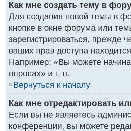
Как мне создать тему в фор
Для создания новой темы в ф
кнопке в окне форума или тем
зарегистрироваться, прежде ч
ваших прав доступа находится
Например: «Вы можете начина
опросах» и т. п.
Вернуться к началу
Как мне отредактировать и
Если вы не являетесь админи
конференции, вы можете редак