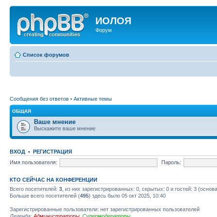
ИОЛОЯ
Форум
Список форумов
Сообщения без ответов
•
Активные темы
ОБЩАЯ
Ваше мнение
Выскажите ваше мнение
ВХОД
•
РЕГИСТРАЦИЯ
Имя пользователя:
Пароль:
КТО СЕЙЧАС НА КОНФЕРЕНЦИИ
Всего посетителей:
3
, из них зарегистрированных: 0, скрытых: 0 и гостей: 3 (осно
Больше всего посетителей (
495
) здесь было 05 окт 2025, 10:40
Зарегистрированные пользователи: нет зарегистрированных пользователей
Легенда:
Администраторы
,
Супермодераторы