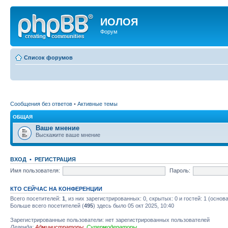
ИОЛОЯ
Форум
Список форумов
Сообщения без ответов
•
Активные темы
ОБЩАЯ
Ваше мнение
Выскажите ваше мнение
ВХОД
•
РЕГИСТРАЦИЯ
Имя пользователя:
Пароль:
КТО СЕЙЧАС НА КОНФЕРЕНЦИИ
Всего посетителей:
1
, из них зарегистрированных: 0, скрытых: 0 и гостей: 1 (осно
Больше всего посетителей (
495
) здесь было 05 окт 2025, 10:40
Зарегистрированные пользователи: нет зарегистрированных пользователей
Легенда:
Администраторы
,
Супермодераторы