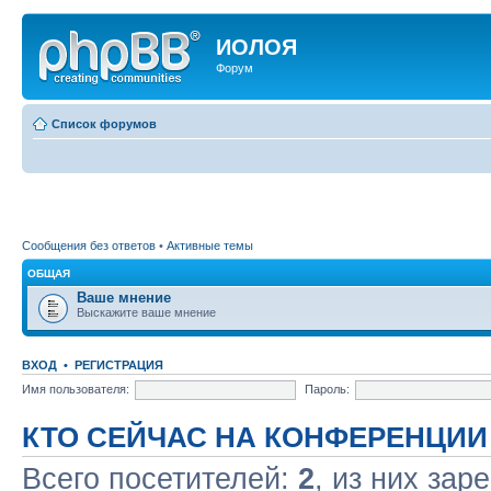
ИОЛОЯ
Форум
Список форумов
Сообщения без ответов
•
Активные темы
ОБЩАЯ
Ваше мнение
Выскажите ваше мнение
ВХОД
•
РЕГИСТРАЦИЯ
Имя пользователя:
Пароль:
КТО СЕЙЧАС НА КОНФЕРЕНЦИИ
Всего посетителей:
2
, из них зар