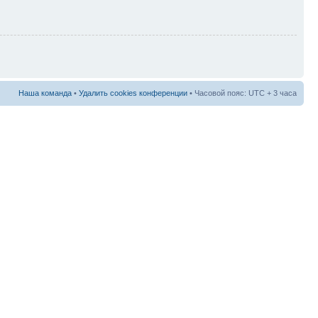
Наша команда
•
Удалить cookies конференции
• Часовой пояс: UTC + 3 часа