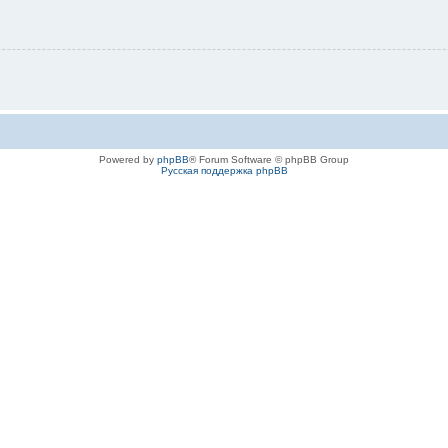
Powered by
phpBB
® Forum Software © phpBB Group
Русская поддержка phpBB