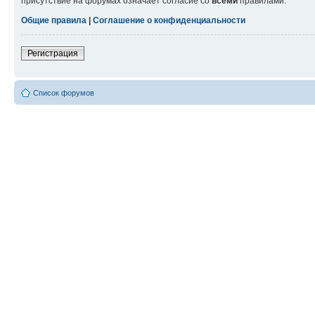
присутствие на форумах означает согласие со
всеми
правилами.
Общие правила
|
Соглашение о конфиденциальности
Регистрация
Список форумов