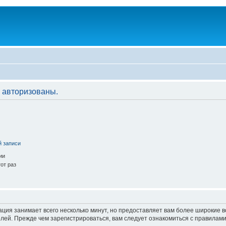
 авторизованы.
й записи
ии
от раз
ация занимает всего несколько минут, но предоставляет вам более широкие
ей. Прежде чем зарегистрироваться, вам следует ознакомиться с правилами