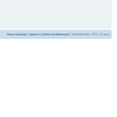
Наша команда
•
Удалить cookies конференции
• Часовой пояс: UTC + 3 часа