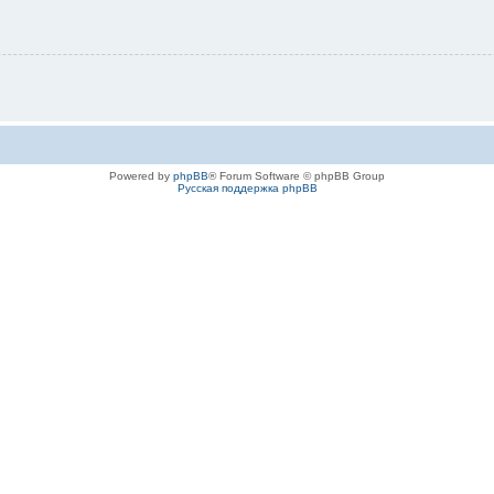
Powered by
phpBB
® Forum Software © phpBB Group
Русская поддержка phpBB