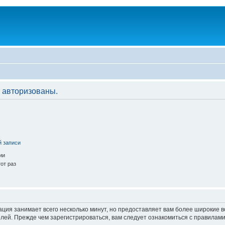
 авторизованы.
й записи
ии
от раз
ация занимает всего несколько минут, но предоставляет вам более широкие
ей. Прежде чем зарегистрироваться, вам следует ознакомиться с правилами