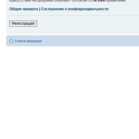
присутствие на форумах означает согласие со
всеми
правилами.
Общие правила
|
Соглашение о конфиденциальности
Регистрация
Список форумов