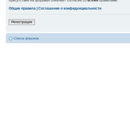
присутствие на форумах означает согласие со
всеми
правилами.
Общие правила
|
Соглашение о конфиденциальности
Регистрация
Список форумов