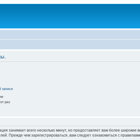
ны.
й записи
ии
от раз
ация занимает всего несколько минут, но предоставляет вам более широкие
ей. Прежде чем зарегистрироваться, вам следует ознакомиться с правилами