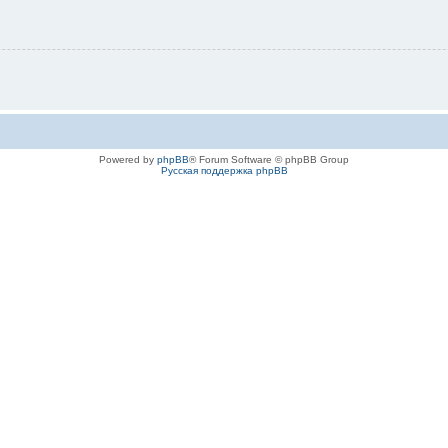
Powered by
phpBB
® Forum Software © phpBB Group
Русская поддержка phpBB