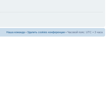
Наша команда
•
Удалить cookies конференции
• Часовой пояс: UTC + 3 часа