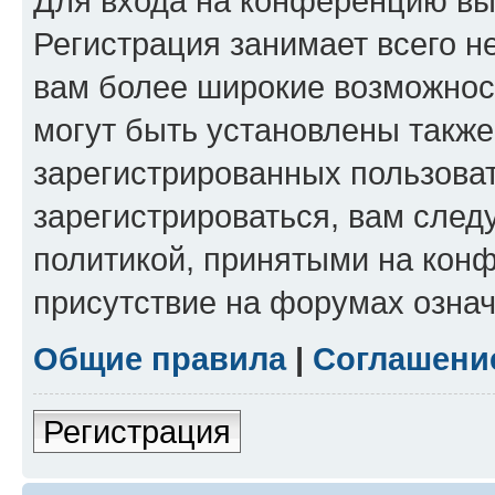
Для входа на конференцию вы
Регистрация занимает всего н
вам более широкие возможнос
могут быть установлены такж
зарегистрированных пользова
зарегистрироваться, вам след
политикой, принятыми на конф
присутствие на форумах означ
Общие правила
|
Соглашени
Регистрация