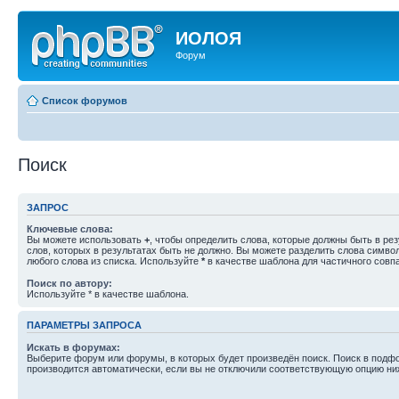
ИОЛОЯ
Форум
Список форумов
Поиск
ЗАПРОС
Ключевые слова:
Вы можете использовать
+
, чтобы определить слова, которые должны быть в рез
слов, которых в результатах быть не должно. Вы можете разделить слова симв
любого слова из списка. Используйте
*
в качестве шаблона для частичного совп
Поиск по автору:
Используйте * в качестве шаблона.
ПАРАМЕТРЫ ЗАПРОСА
Искать в форумах:
Выберите форум или форумы, в которых будет произведён поиск. Поиск в подф
производится автоматически, если вы не отключили соответствующую опцию ни