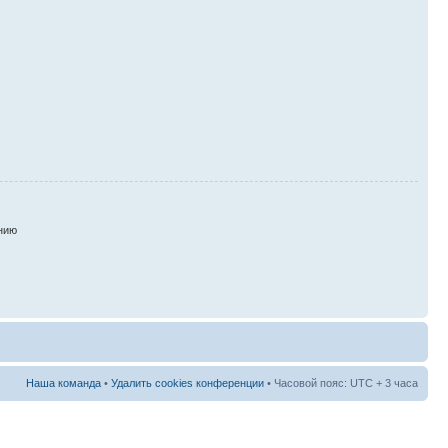
нию
Наша команда
•
Удалить cookies конференции
• Часовой пояс: UTC + 3 часа