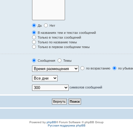
Да
Нет
В названиях тем и текстах сообщений
Только в текстах сообщений
Только по названию темы
Только в первом сообщении темы
Сообщения
Темы
по возрастанию
по убыва
символов сообщений
Powered by
phpBB
® Forum Software © phpBB Group
Русская поддержка phpBB