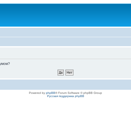
румом?
Powered by
phpBB
® Forum Software © phpBB Group
Русская поддержка phpBB