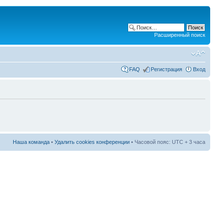
Расширенный поиск
FAQ
Регистрация
Вход
Наша команда
•
Удалить cookies конференции
• Часовой пояс: UTC + 3 часа