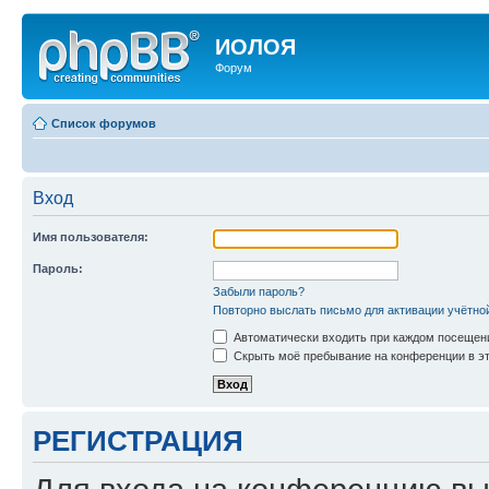
ИОЛОЯ
Форум
Список форумов
Вход
Имя пользователя:
Пароль:
Забыли пароль?
Повторно выслать письмо для активации учётно
Автоматически входить при каждом посещен
Скрыть моё пребывание на конференции в эт
РЕГИСТРАЦИЯ