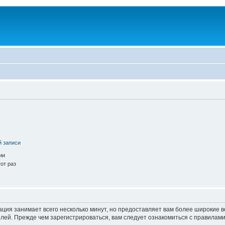
й записи
ии
от раз
ация занимает всего несколько минут, но предоставляет вам более широкие
ей. Прежде чем зарегистрироваться, вам следует ознакомиться с правилами