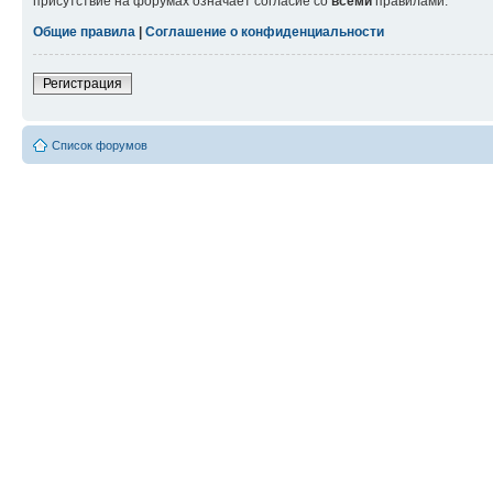
присутствие на форумах означает согласие со
всеми
правилами.
Общие правила
|
Соглашение о конфиденциальности
Регистрация
Список форумов