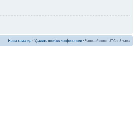
Наша команда
•
Удалить cookies конференции
• Часовой пояс: UTC + 3 часа