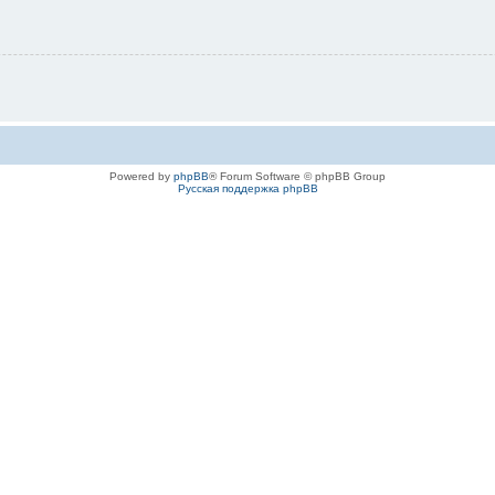
Powered by
phpBB
® Forum Software © phpBB Group
Русская поддержка phpBB