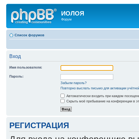
ИОЛОЯ
Форум
Список форумов
Вход
Имя пользователя:
Пароль:
Забыли пароль?
Повторно выслать письмо для активации учётно
Автоматически входить при каждом посещен
Скрыть моё пребывание на конференции в эт
РЕГИСТРАЦИЯ