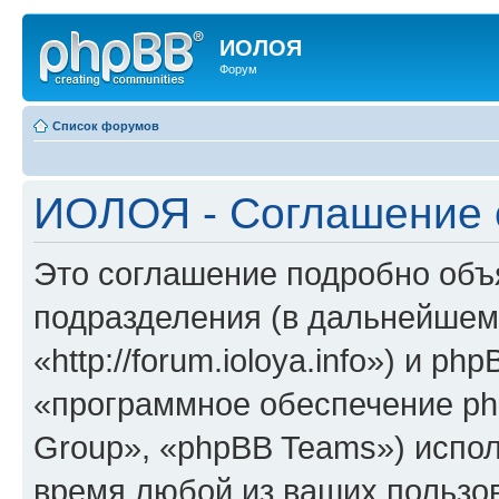
ИОЛОЯ
Форум
Список форумов
ИОЛОЯ - Соглашение 
Это соглашение подробно объ
подразделения (в дальнейше
«http://forum.ioloya.info») и p
«программное обеспечение ph
Group», «phpBB Teams») испо
время любой из ваших пользо