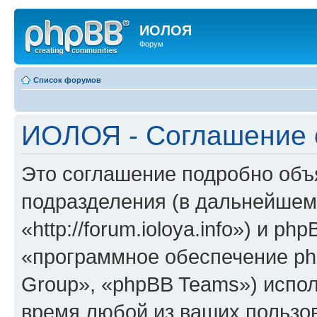
ИОЛОЯ
Форум
Список форумов
ИОЛОЯ - Соглашение 
Это соглашение подробно объ
подразделения (в дальнейше
«http://forum.ioloya.info») и p
«программное обеспечение ph
Group», «phpBB Teams») испо
время любой из ваших пользо