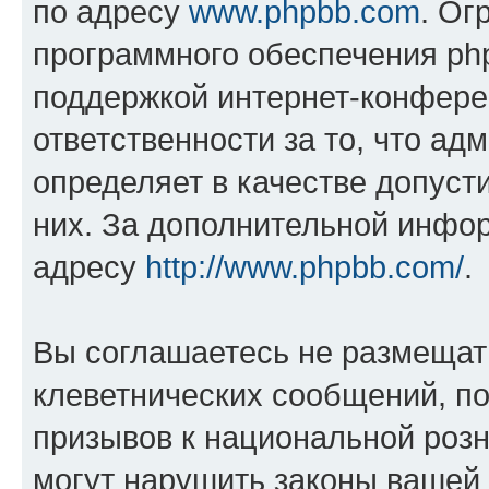
по адресу
www.phpbb.com
. Ог
программного обеспечения php
поддержкой интернет-конферен
ответственности за то, что а
определяет в качестве допуст
них. За дополнительной инфо
адресу
http://www.phpbb.com/
.
Вы соглашаетесь не размещат
клеветнических сообщений, п
призывов к национальной розн
могут нарушить законы вашей 