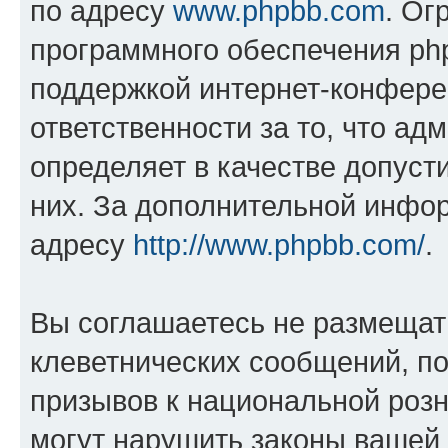
по адресу
www.phpbb.com
. Ог
программного обеспечения php
поддержкой интернет-конферен
ответственности за то, что а
определяет в качестве допуст
них. За дополнительной инфо
адресу
http://www.phpbb.com/
.
Вы соглашаетесь не размещат
клеветнических сообщений, п
призывов к национальной розн
могут нарушить законы вашей 