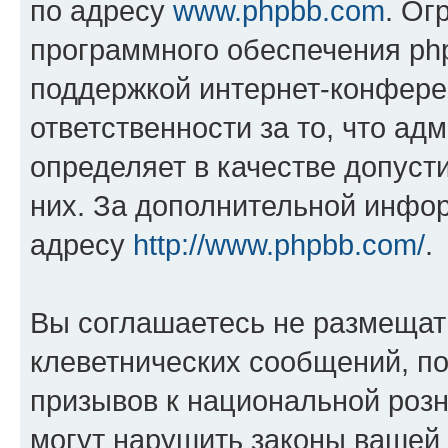
по адресу
www.phpbb.com
. Ог
программного обеспечения php
поддержкой интернет-конферен
ответственности за то, что а
определяет в качестве допуст
них. За дополнительной инфо
адресу
http://www.phpbb.com/
.
Вы соглашаетесь не размещат
клеветнических сообщений, п
призывов к национальной розн
могут нарушить законы вашей 