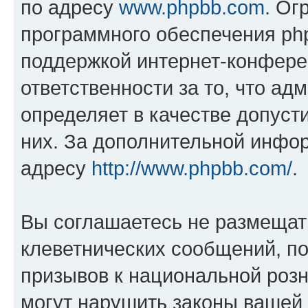
по адресу
www.phpbb.com
. Ог
программного обеспечения php
поддержкой интернет-конферен
ответственности за то, что а
определяет в качестве допуст
них. За дополнительной инфо
адресу
http://www.phpbb.com/
.
Вы соглашаетесь не размещат
клеветнических сообщений, п
призывов к национальной розн
могут нарушить законы вашей 