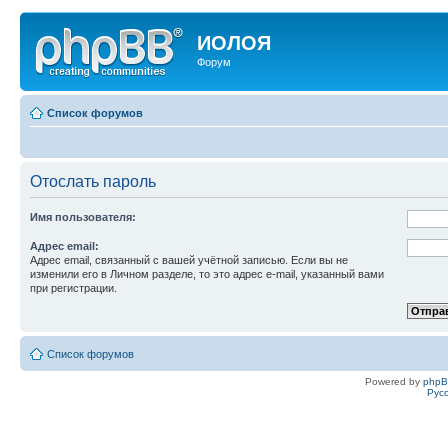
ИОЛОЯ
Форум
Список форумов
Отослать пароль
Имя пользователя:
Адрес email:
Адрес email, связанный с вашей учётной записью. Если вы не
изменили его в Личном разделе, то это адрес e-mail, указанный вами
при регистрации.
Список форумов
Powered by
php
Рус