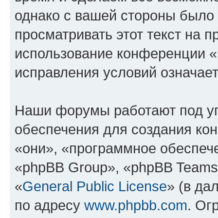
однако с вашей стороны было
просматривать этот текст на п
использование конференции 
исправления условий означает
Наши форумы работают под у
обеспечения для создания ко
«они», «программное обеспеч
«phpBB Group», «phpBB Teams
«
General Public License
» (в да
по адресу
www.phpbb.com
. Ог