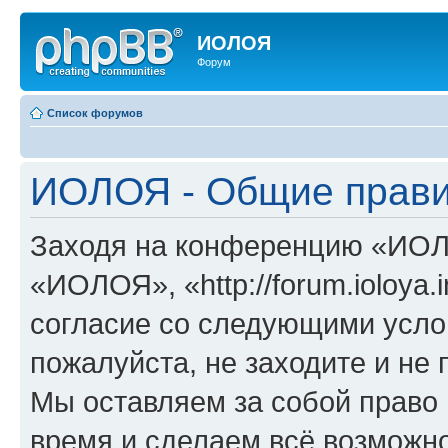
ИОЛОЯ
Форум
Список форумов
ИОЛОЯ - Общие прав
Заходя на конференцию «ИОЛ
«ИОЛОЯ», «http://forum.ioloya.
согласие со следующими услов
пожалуйста, не заходите и н
Мы оставляем за собой право 
время и сделаем всё возможно