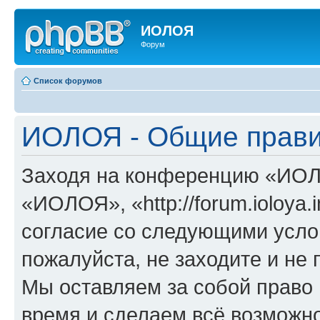
ИОЛОЯ
Форум
Список форумов
ИОЛОЯ - Общие прав
Заходя на конференцию «ИОЛ
«ИОЛОЯ», «http://forum.ioloya.
согласие со следующими услов
пожалуйста, не заходите и н
Мы оставляем за собой право 
время и сделаем всё возможно