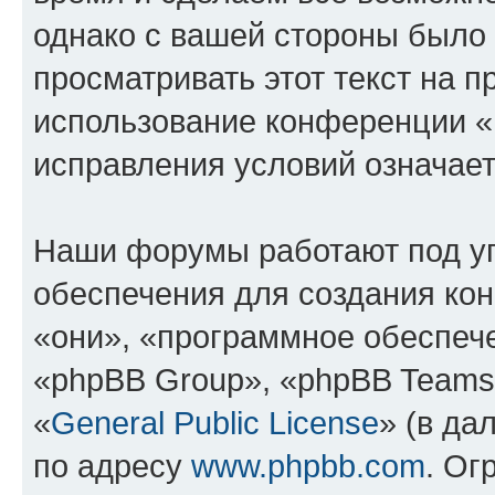
однако с вашей стороны было
просматривать этот текст на п
использование конференции 
исправления условий означает
Наши форумы работают под у
обеспечения для создания ко
«они», «программное обеспеч
«phpBB Group», «phpBB Teams
«
General Public License
» (в да
по адресу
www.phpbb.com
. Ог