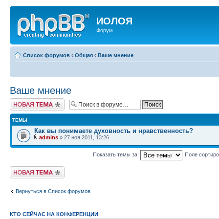
ИОЛОЯ
Форум
Список форумов
‹
Общая
‹
Ваше мнение
Ваше мнение
Новая тема
ТЕМЫ
Как вы понимаете духовность и нравственность?
admins
» 27 ноя 2011, 13:26
Показать темы за:
Поле сортир
Новая тема
Вернуться в Список форумов
КТО СЕЙЧАС НА КОНФЕРЕНЦИИ